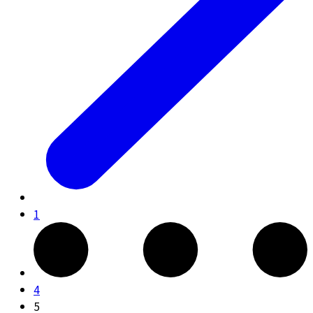
1
4
5